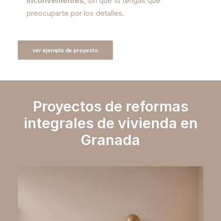
inconvenientes
, sin que tú tengas que
preocuparte por los detalles.
ver ejemplo de proyecto
Proyectos de reformas
integrales de vivienda en
Granada