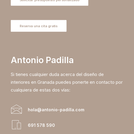
Reserva una cita gratis
Antonio Padilla
Si tienes cualquier duda acerca del diseño de
interiores en Granada puedes ponerte en contacto por
cualquiera de estas dos vías:
hola@antonio-padilla.com
691 578 590