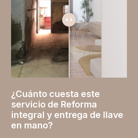
¿Cuánto cuesta este
servicio de Reforma
integral y entrega de llave
en mano?