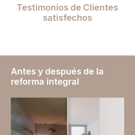
Testimonios de Clientes
satisfechos
Antes y después de la
reforma integral