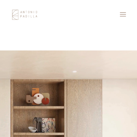
Proyectos
Servicios
Blog
Contacto